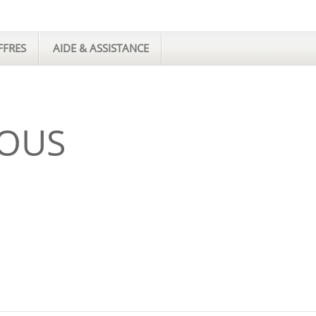
FFRES
AIDE & ASSISTANCE
OUS