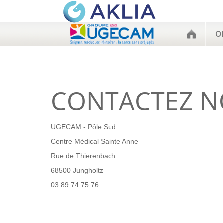
O
CONTACTEZ N
UGECAM - Pôle Sud
Centre Médical Sainte Anne
Rue de Thierenbach
68500 Jungholtz
03 89 74 75 76